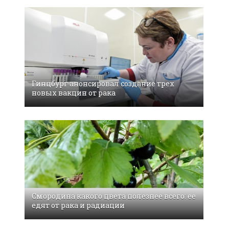
Гинцбург анонсировал создание трех
новых вакцин от рака
Смородина какого цвета полезнее всего: ее
едят от рака и радиации