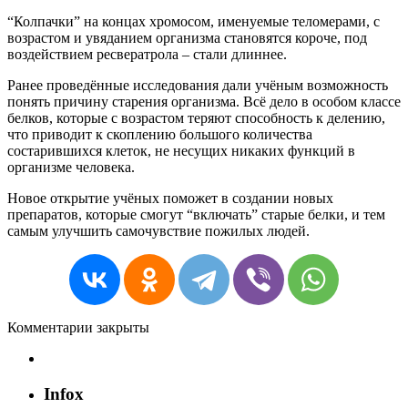
“Колпачки” на концах хромосом, именуемые теломерами, с
возрастом и увяданием организма становятся короче, под
воздействием ресвератрола – стали длиннее.
Ранее проведённые исследования дали учёным возможность
понять причину старения организма. Всё дело в особом классе
белков, которые с возрастом теряют способность к делению,
что приводит к скоплению большого количества
состарившихся клеток, не несущих никаких функций в
организме человека.
Новое открытие учёных поможет в создании новых
препаратов, которые смогут “включать” старые белки, и тем
самым улучшить самочувствие пожилых людей.
Комментарии закрыты
Infox