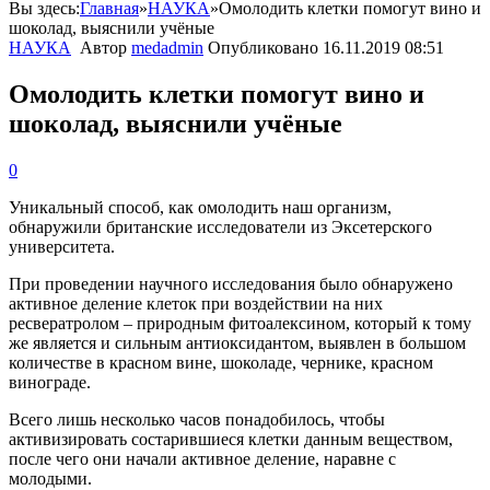
Вы здесь:
Главная
»
НАУКА
»
Омолодить клетки помогут вино и
шоколад, выяснили учёные
НАУКА
Автор
medadmin
Опубликовано
16.11.2019 08:51
Омолодить клетки помогут вино и
шоколад, выяснили учёные
0
Уникальный способ, как омолодить наш организм,
обнаружили британские исследователи из Эксетерского
университета.
При проведении научного исследования было обнаружено
активное деление клеток при воздействии на них
ресвератролом – природным фитоалексином, который к тому
же является и сильным антиоксидантом, выявлен в большом
количестве в красном вине, шоколаде, чернике, красном
винограде.
Всего лишь несколько часов понадобилось, чтобы
активизировать состарившиеся клетки данным веществом,
после чего они начали активное деление, наравне с
молодыми.