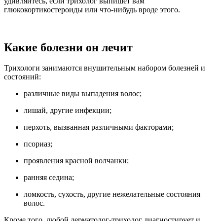
удивляйтесь, если трихолог выпишет вам
глюкокортикостероиды или что-нибудь вроде этого.
Какие болезни он лечит
Трихологи занимаются внушительным набором болезней и
состояний:
различные виды выпадения волос;
лишай, другие инфекции;
перхоть, вызванная различными факторами;
псориаз;
проявления красной волчанки;
ранняя седина;
ломкость, сухость, другие нежелательные состояния
волос.
Кроме того, любой дерматолог-трихолог диагностирует и