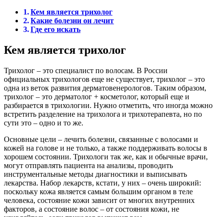
Кем является трихолог
Какие болезни он лечит
Где его искать
Кем является трихолог
Трихолог – это специалист по волосам. В России
официальных трихологов еще не существует, трихолог – это
одна из веток развития дерматовенерологов. Таким образом,
трихолог – это дерматолог + косметолог, который еще и
разбирается в трихологии. Нужно отметить, что иногда можно
встретить разделение на трихолога и трихотерапевта, но по
сути это – одно и то же.
Основные цели – лечить болезни, связанные с волосами и
кожей на голове и не только, а также поддерживать волосы в
хорошем состоянии. Трихологи так же, как и обычные врачи,
могут отправлять пациента на анализы, проводить
инструментальные методы диагностики и выписывать
лекарства. Набор лекарств, кстати, у них – очень широкий:
поскольку кожа является самым большим органом в теле
человека, состояние кожи зависит от многих внутренних
факторов, а состояние волос – от состояния кожи, не