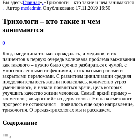
Вы здесь:
Главная
»
.
»
Трихологи – кто такие и чем занимаются
.
Автор
medadmin
Опубликовано
17.11.2019 16:50
Трихологи – кто такие и чем
занимаются
0
Когда медицина только зарождалась, и медиков, и их
пациентов в первую очередь волновала проблема выживания
как такового – нужно было срочно разбираться с чумой, с
многочисленными инфекциями, с открытыми ранами и
закрытыми переломами. С развитием цивилизации средняя
продолжительность жизни повысилась, количество угроз
уменьшилось, и начали появляться врачи, цель которых –
улучшить качество жизни человека. Самый яркий пример –
косметолог, «выросший» из дерматолога. Но на косметологе
прогресс не остановился – появилось еще одно направление,
трихология. О врачах-трихологах мы и расскажем.
Содержание