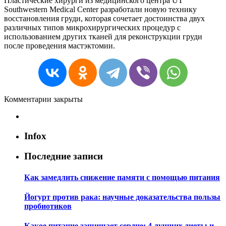
Пластические хирурги из медицинского центра UT
Southwestern Medical Center разработали новую технику
восстановления груди, которая сочетает достоинства двух
различных типов микрохирургических процедур с
использованием других тканей для реконструкции груди
после проведения мастэктомии.
Комментарии закрыты
Infox
Последние записи
Как замедлить снижение памяти с помощью питания
Йогурт против рака: научные доказательства пользы
пробиотиков
Какое питание защищает сердце: 4 лучших диеты и