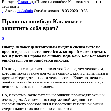
Вы здесь:
Главная
»
.
»
Право на ошибку: Как может защитить
себя врач?
.
Автор
medadmin
Опубликовано
18.03.2020 19:38
Право на ошибку: Как может
защитить себя врач?
0
Иногда человек действительно видит в специалисте не
просто врача, а настоящего Бога, который может сделать
все и у него нет право на ошибку. Ведь как? Как Бог может
ошибаться, он не ошибается никогда.
Но ни один специалист не является больше, чем человеком,
который может также допустить ошибку, как и специалисты в
другой сфере деятельности человечества. Конечно, цена его
ошибки может быть намного выше и иметь самую высокую
ценность – это жизнь человека.
Но, к счастью, такие фатальные ошибки происходят очень и
очень редко. А с помощью современной медицины и
современного образования и изобретенных новинок риски
смерти пациентов постоянно снижаются.