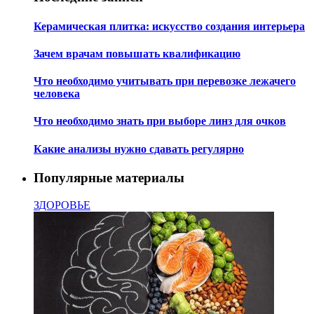
Керамическая плитка: искусство создания интерьера
Зачем врачам повышать квалификацию
Что необходимо учитывать при перевозке лежачего
человека
Что необходимо знать при выборе линз для очков
Какие анализы нужно сдавать регулярно
Популярные материалы
ЗДОРОВЬЕ