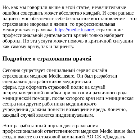
Но, как мы говорили выше в этой статье, незначительные
ошибки совершить может абсолютно каждый. И если раньше
пациент мог обеспечить себе бесплатное восстановление – это
страхование здоровья и жизни, то профессиональная
медицинская страховка,
https://medic.insure/
, страхование
профессиональной деятельности врачей только набирает
обороты. Но эта услуга может помочь в критичной ситуации
как самому врачу, так и пациенту.
Подробнее о страховании врачей
Сегодня существует специальный сервис онлайн
страхования медиков Medic.insure. Он был разработан
специально для работников медицинской
сферы, где оформить страховой полис на случай
непреднамеренной ошибки при оказании различного рода
медицинской помощи, после которого врач или медицинская
сестра или другие работники медицинского
учреждения должны понести возмещение вреда. Конечно,
каждый случай является индивидуальным.
Этот разработанный портал для страхования
профессиональной ответственности медиков Medic.insure был
создан вместе со страховой компанией АО СК «Двадцать