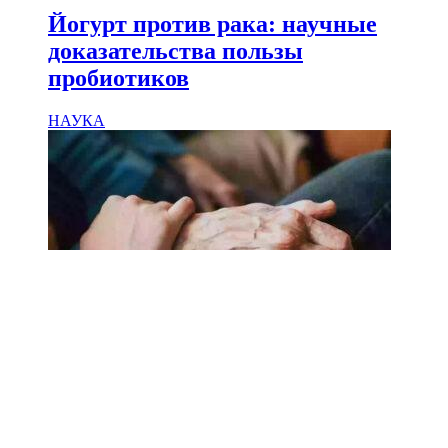
Йогурт против рака: научные
доказательства пользы
пробиотиков
НАУКА
18.02.2025
Сколько лет может прожить
человек? Ученые назвали