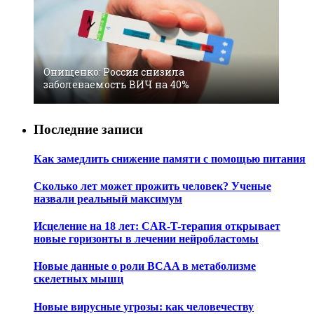
Онищенко: Россия снизила
заболеваемость ВИЧ на 40%
Последние записи
Как замедлить снижение памяти с помощью питания
Сколько лет может прожить человек? Ученые
назвали реальный максимум
Исцеление на 18 лет: CAR-T-терапия открывает
новые горизонты в лечении нейробластомы
Новые данные о роли BCAA в метаболизме
скелетных мышц
Новые вирусные угрозы: как человечеству