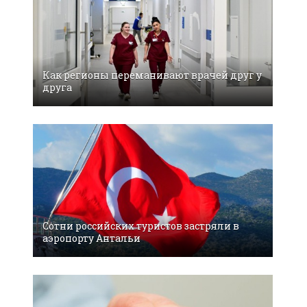
Как регионы переманивают врачей друг у
друга
Сотни российских туристов застряли в
аэропорту Антальи