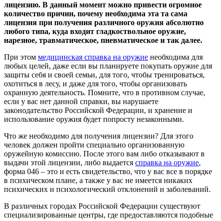
лицензию. В данный момент можно привести огромное
количество причин, почему необходима эта та сама
лицензия при получения различного оружия абсолютно
любого типа, куда входит гладкоствольное оружие,
нарезное, травматическое, пневматическое и так далее.
При этом
медицинская справка на оружие
необходима для
любых целей, даже если вы планируете покупать оружие для
защиты себя и своей семьи, для того, чтобы тренироваться,
охотиться в лесу, и даже для того, чтобы организовать
охранную деятельность. Помните, что в противном случае,
если у вас нет данной справки, вы нарушаете
законодательство Российской Федерации, и хранение и
использование оружия будет попросту незаконными.
Что же необходимо для получения лицензии? Для этого
человек должен пройти специально организованную
оружейную комиссию. После этого вам либо отказывают в
выдачи этой лицензии, либо выдается
справка на оружие
,
форма 046 – это и есть свидетельство, что у вас все в порядке
в психическом плане, а также у вас не имеется никаких
психических и психологический отклонений и заболеваний.
В различных городах Российской Федерации существуют
специализированные центры, где предоставляются подобные