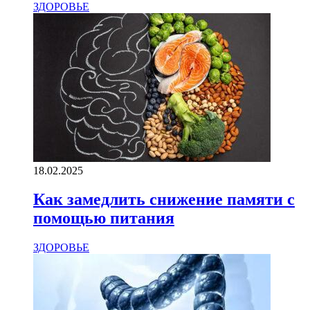
ЗДОРОВЬЕ
18.02.2025
Как замедлить снижение памяти с
помощью питания
ЗДОРОВЬЕ