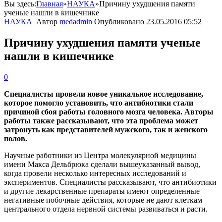
Вы здесь:
Главная
»
НАУКА
»
Причину ухудшения памяти
ученые нашли в кишечнике
НАУКА
Автор
medadmin
Опубликовано
23.05.2016 05:52
Причину ухудшения памяти ученые
нашли в кишечнике
0
Специалисты провели новое уникальное исследование,
которое помогло установить, что антибиотики стали
причиной сбоя работы головного мозга человека. Авторы
работы также рассказывают, что эта проблема может
затронуть как представителей мужского, так и женского
полов.
Научные работники из Центра молекулярной медицины
имени Макса Дельбрюка сделали вышеуказанный вывод,
когда провели несколько интересных исследований и
экспериментов. Специалисты рассказывают, что антибиотики
и другие лекарственные препараты имеют определенные
негативные побочные действия, которые не дают клеткам
центрального отдела нервной системы развиваться и расти.