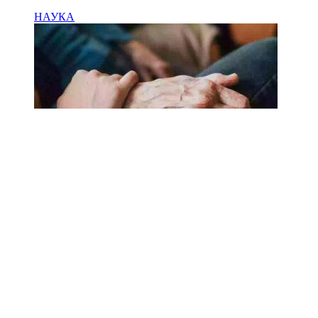
НАУКА
18.02.2025
Сколько лет может прожить
человек? Ученые назвали
реальный максимум
Мы на одноклассниках