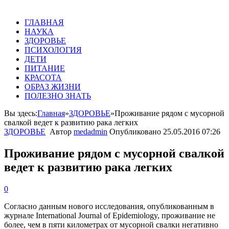
ГЛАВНАЯ
НАУКА
ЗДОРОВЬЕ
ПСИХОЛОГИЯ
ДЕТИ
ПИТАНИЕ
КРАСОТА
ОБРАЗ ЖИЗНИ
ПОЛЕЗНО ЗНАТЬ
Вы здесь:
Главная
»
ЗДОРОВЬЕ
»
Проживание рядом с мусорной
свалкой ведет к развитию рака легких
ЗДОРОВЬЕ
Автор
medadmin
Опубликовано
25.05.2016 07:26
Проживание рядом с мусорной свалкой
ведет к развитию рака легких
0
Согласно данным нового исследования, опубликованным в
журнале International Journal of Epidemiology, проживание не
более, чем в пяти километрах от мусорной свалки негативно