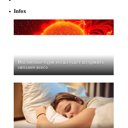
Infox
Магнитные бури: когда будет штормить
сильнее всего