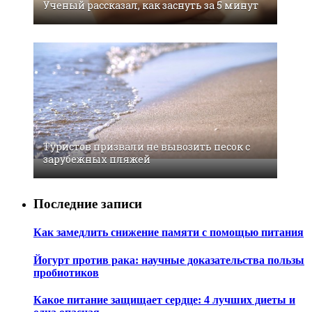
Ученый рассказал, как заснуть за 5 минут
Туристов призвали не вывозить песок с
зарубежных пляжей
Последние записи
Как замедлить снижение памяти с помощью питания
Йогурт против рака: научные доказательства пользы
пробиотиков
Какое питание защищает сердце: 4 лучших диеты и