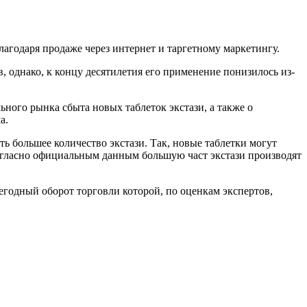
лагодаря продаже через интернет и таргетному маркетингу.
, однако, к концу десятилетия его применение понизилось из-
ного рынка сбыта новых таблеток экстази, а также о
а.
 большее количество экстази. Так, новые таблетки могут
огласно официальным данным большую част экстази производят
егодный оборот торговли которой, по оценкам экспертов,