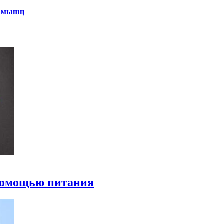
х мышц
 помощью питания