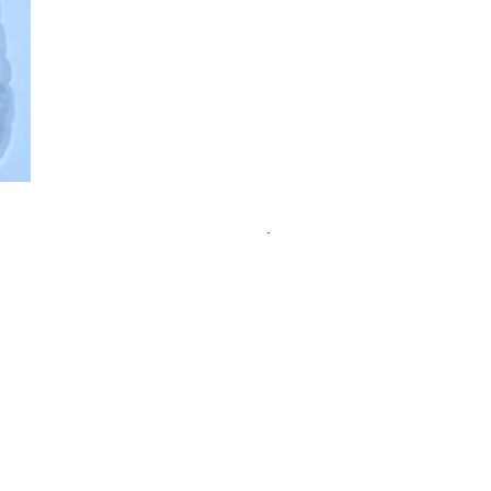
ательства пользы пробиотиков