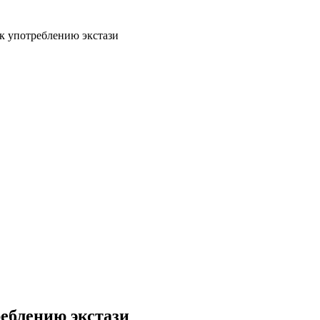
к употреблению экстази
еблению экстази