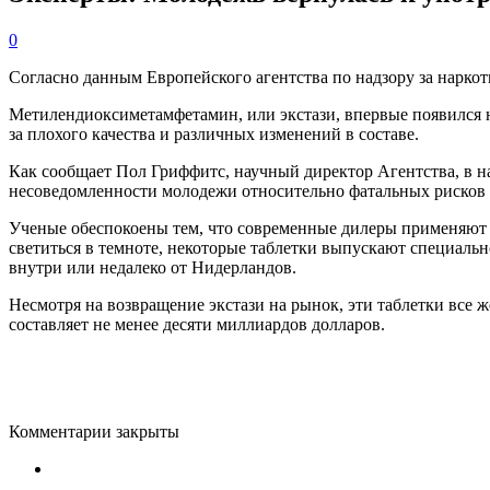
0
Согласно данным Европейского агентства по надзору за наркот
Метилендиоксиметамфетамин, или экстази, впервые появился на
за плохого качества и различных изменений в составе.
Как сообщает Пол Гриффитс, научный директор Агентства, в н
несоведомленности молодежи относительно фатальных рисков п
Ученые обеспокоены тем, что современные дилеры применяют у
светиться в темноте, некоторые таблетки выпускают специал
внутри или недалеко от Нидерландов.
Несмотря на возвращение экстази на рынок, эти таблетки все
составляет не менее десяти миллиардов долларов.
Комментарии закрыты