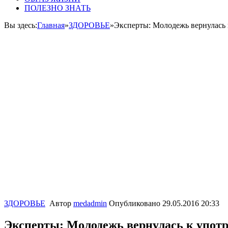
ПОЛЕЗНО ЗНАТЬ
Вы здесь:
Главная
»
ЗДОРОВЬЕ
»
Эксперты: Молодежь вернулась 
ЗДОРОВЬЕ
Автор
medadmin
Опубликовано
29.05.2016 20:33
Эксперты: Молодежь вернулась к употр