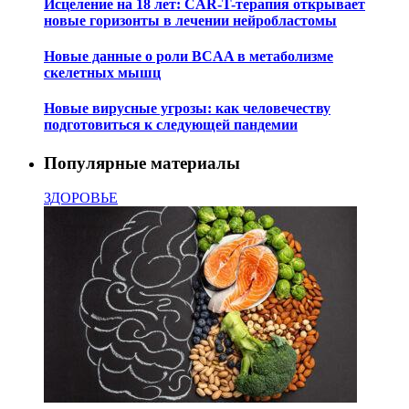
Исцеление на 18 лет: CAR-T-терапия открывает
новые горизонты в лечении нейробластомы
Новые данные о роли BCAA в метаболизме
скелетных мышц
Новые вирусные угрозы: как человечеству
подготовиться к следующей пандемии
Популярные материалы
ЗДОРОВЬЕ