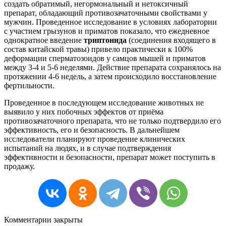
создать обратимый, негормональный и нетоксичный
препарат, обладающий противозачаточными свойствами у
мужчин. Проведенное исследование в условиях лаборатории
с участием грызунов и приматов показало, что ежедневное
однократное введение
триптонида
(соединения входящего в
состав китайской травы) привело практически к 100%
деформации сперматозоидов у самцов мышей и приматов
между 3-4 и 5-6 неделями. Действие препарата сохранялось на
протяжении 4-6 недель, а затем происходило восстановление
фертильности.
Проведенное в последующем исследование животных не
выявило у них побочных эффектов от приёма
противозачаточного препарата, что не только подтвердило его
эффективность, его и безопасность. В дальнейшем
исследователи планируют проведение клинических
испытаний на людях, и в случае подтверждения
эффективности и безопасности, препарат может поступить в
продажу.
Комментарии закрыты