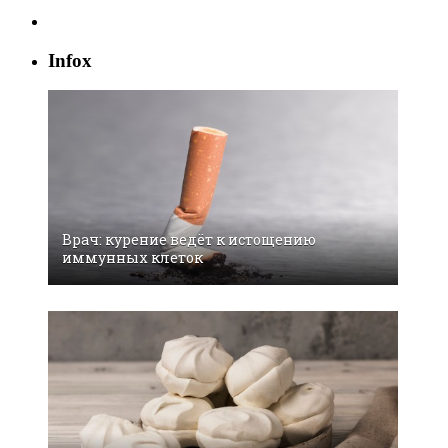
Infox
Врач: курение ведёт к истощению
иммунных клеток