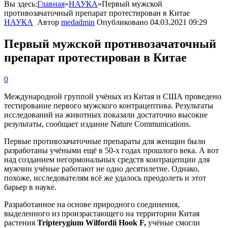
Вы здесь:
Главная
»
НАУКА
»
Первый мужской
противозачаточный препарат протестирован в Китае
НАУКА
Автор
medadmin
Опубликовано
04.03.2021 09:29
Первый мужской противозачаточный
препарат протестирован в Китае
0
Международной группой учёных из Китая и США проведено
тестирование первого мужского контрацептива. Результаты
исследований на животных показали достаточно высокие
результаты, сообщает издание Nature Communications.
Первые противозачаточные препараты для женщин были
разработаны учёными ещё в 50-х годах прошлого века. А вот
над созданием негормональных средств контрацепции для
мужчин учёные работают не одно десятилетие. Однако,
похоже, исследователям всё же удалось преодолеть и этот
барьер в науке.
Разработанное на основе природного соединения,
выделенного из произрастающего на территории Китая
растения
Tripterygium Wilfordii Hook F,
учёные смогли