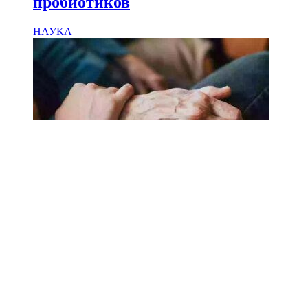
пробиотиков
НАУКА
18.02.2025
Сколько лет может прожить
человек? Ученые назвали
реальный максимум
Мы на одноклассниках