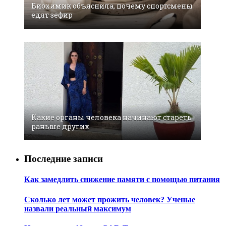
Биохимик объяснила, почему спортсмены
едят зефир
Какие органы человека начинают стареть
раньше других
Последние записи
Как замедлить снижение памяти с помощью питания
Сколько лет может прожить человек? Ученые
назвали реальный максимум