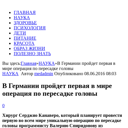
ГЛАВНАЯ
НАУКА
ЗДОРОВЬЕ
ПСИХОЛОГИЯ
ДЕТИ
ПИТАНИЕ
КРАСОТА
ОБРАЗ ЖИЗНИ
ПОЛЕЗНО ЗНАТЬ
Вы здесь:
Главная
»
НАУКА
»
В Германии пройдет первая в
мире операция по пересадке головы
НАУКА
Автор
medadmin
Опубликовано
08.06.2016 08:03
В Германии пройдет первая в мире
операция по пересадке головы
0
Хирург Серджио Канаверо, который планирует провести
первую во всем мире уникальную операцию по пересадке
головы программисту Валерию Спиридонову из