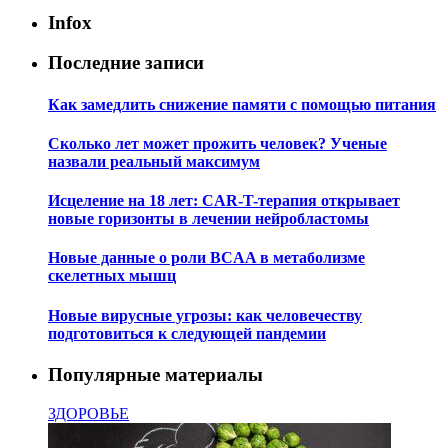
Infox
Последние записи
Как замедлить снижение памяти с помощью питания
Сколько лет может прожить человек? Ученые
назвали реальный максимум
Исцеление на 18 лет: CAR-T-терапия открывает
новые горизонты в лечении нейробластомы
Новые данные о роли BCAA в метаболизме
скелетных мышц
Новые вирусные угрозы: как человечеству
подготовиться к следующей пандемии
Популярные материалы
ЗДОРОВЬЕ