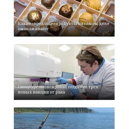
Какие «вредные» продукты на самом деле
омолаживают
Гинцбург анонсировал создание трех
новых вакцин от рака