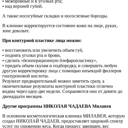
• межбровные и в уголках рта;
• над верхней губой.
А также носогубные складки и носослезные борозды.
В клинике корректируется состояние кожи на лице, руках,
зоне декольте.
При контурной пластике лица можно:
• восстановить или увеличить объем губ,
• поднять уголки рта и брови,
• сделать «безоперационную блефаропластику»,
• придать объем скулам и подбородку, и совершить любую
другую корректировку лица с помощью инъекций филлеров
гиалуроновой кислоты.
Результат предварительный можно заметить сразу, а
окончательные результаты контурной пластики отлично
видны через одну-две недели. Сохраняются они от девяти до
двенадцати месяцев.
Другие программы НИКОЛАЯ ЧАДАЕВА Милавея
В основном косметологическая клиника МИЛАВЕЯ, которую
создал НИКОЛАЙ ЧАДАЕВ, предоставляет широкий спектр
услуг по снижению веса. Когда процесс завершен, вес