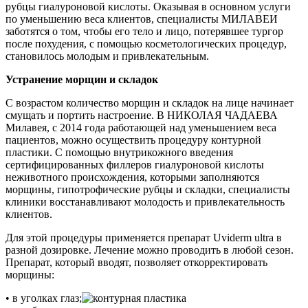
рубцы гиалуроновой кислоты. Оказывая в основном услуги
по уменьшению веса клиентов, специалисты МИЛАВЕИ
заботятся о том, чтобы его тело и лицо, потерявшее тургор
после похудения, с помощью косметологических процедур,
становилось молодым и привлекательным.
Устранение морщин и складок
С возрастом количество морщин и складок на лице начинает
смущать и портить настроение. В НИКОЛАЯ ЧАДАЕВА
Милавея, с 2014 года работающей над уменьшением веса
пациентов, можно осуществить процедуру контурной
пластики. С помощью внутрикожного введения
сертифицированных филлеров гиалуроновой кислоты
неживотного происхождения, которыми заполняются
морщины, гипотрофические рубцы и складки, специалисты
клиники восстанавливают молодость и привлекательность
клиентов.
Для этой процедуры применяется препарат Uviderm ultra в
разной дозировке. Лечение можно проводить в любой сезон.
Препарат, который вводят, позволяет откорректировать
морщины:
• в уголках глаз;