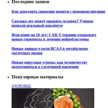
Последние записи
Как замедлить снижение памяти с помощью питания
Сколько лет может прожить человек? Ученые
назвали реальный максимум
Исцеление на 18 лет: CAR-T-терапия открывает
новые горизонты в лечении нейробластомы
Новые данные о роли BCAA в метаболизме
скелетных мышц
Новые вирусные угрозы: как человечеству
подготовиться к следующей пандемии
Популярные материалы
ЗДОРОВЬЕ