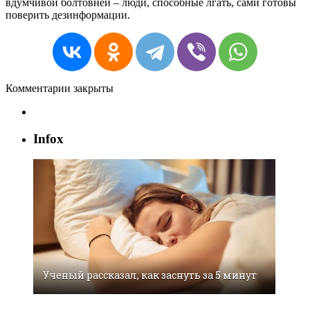
вдумчивой болтовней – люди, способные лгать, сами готовы
поверить дезинформации.
Комментарии закрыты
Infox
Ученый рассказал, как заснуть за 5 минут