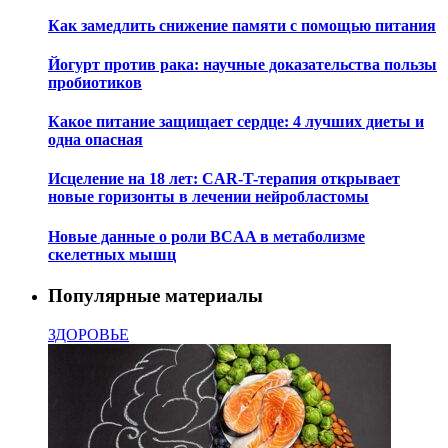
Как замедлить снижение памяти с помощью питания
Йогурт против рака: научные доказательства пользы
пробиотиков
Какое питание защищает сердце: 4 лучших диеты и
одна опасная
Исцеление на 18 лет: CAR-T-терапия открывает
новые горизонты в лечении нейробластомы
Новые данные о роли BCAA в метаболизме
скелетных мышц
Популярные материалы
ЗДОРОВЬЕ