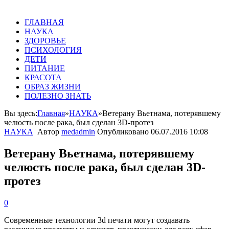
ГЛАВНАЯ
НАУКА
ЗДОРОВЬЕ
ПСИХОЛОГИЯ
ДЕТИ
ПИТАНИЕ
КРАСОТА
ОБРАЗ ЖИЗНИ
ПОЛЕЗНО ЗНАТЬ
Вы здесь:
Главная
»
НАУКА
»
Ветерану Вьетнама, потерявшему
челюсть после рака, был сделан 3D-протез
НАУКА
Автор
medadmin
Опубликовано
06.07.2016 10:08
Ветерану Вьетнама, потерявшему
челюсть после рака, был сделан 3D-
протез
0
Современные технологии 3d печати могут создавать