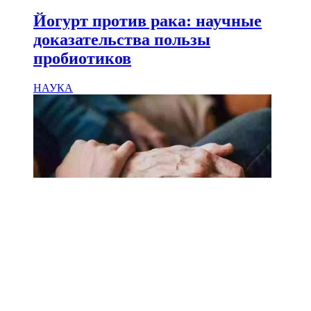
Йогурт против рака: научные
доказательства пользы
пробиотиков
НАУКА
18.02.2025
Сколько лет может прожить
человек? Ученые назвали