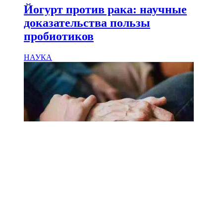
Йогурт против рака: научные
доказательства пользы
пробиотиков
НАУКА
18.02.2025
Сколько лет может прожить
человек? Ученые назвали