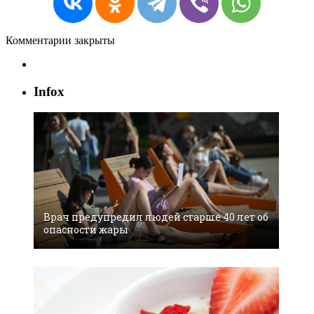
Комментарии закрыты
Infox
Врач предупредил людей старше 40 лет об
опасности жары