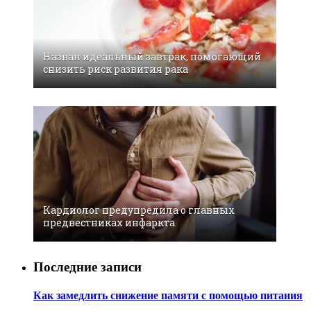
Назван идеальный завтрак, помогающий
снизить риск развития рака
Кардиолог предупредила о главных
предвестниках инфаркта
Последние записи
Как замедлить снижение памяти с помощью питания