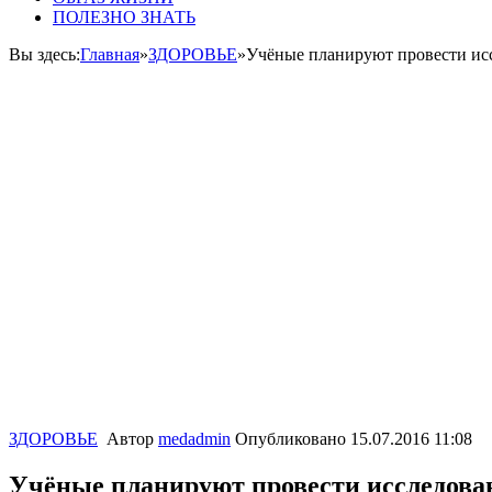
ПОЛЕЗНО ЗНАТЬ
Вы здесь:
Главная
»
ЗДОРОВЬЕ
»
Учёные планируют провести исс
ЗДОРОВЬЕ
Автор
medadmin
Опубликовано
15.07.2016 11:08
Учёные планируют провести исследован