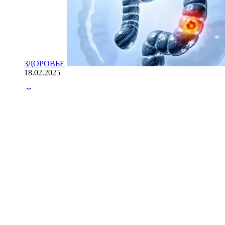
ЗДОРОВЬЕ
18.02.2025
Йогурт против рака: научные доказ
НАУКА