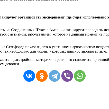
ланируют организовать эксперимент, где будет использовано 
листы из Соединенных Штатов Америки планируют проводить исп
ся с аутизмом, заболеванием, которое на данный момент не подд
из Стэнфорда показали, что в указанном наркотическом вещест
то так необходимо для людей, у которых диагностирован аутизм.
ается в расстройстве моторики и речи, что становится причино
чем девочки.