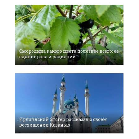
Смородина какого цвета полезнее всего: ее
едят от рака и радиации
Ирландский блогер рассказал о своем
восхищении Казанью