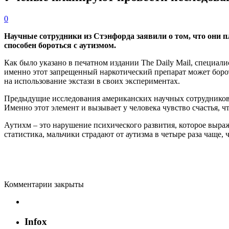
0
Научные сотрудники из Стэнфорда заявили о том, что они п
способен бороться с аутизмом.
Как было указано в печатном издании The Daily Mail, специа
именно этот запрещенный наркотический препарат может бороть
на использование экстази в своих экспериментах.
Предыдущие исследования американских научных сотрудников 
Именно этот элемент и вызывает у человека чувство счастья, ч
Аутихм – это нарушение психического развития, которое выраж
статистика, мальчики страдают от аутизма в четыре раза чаще, 
Комментарии закрыты
Infox