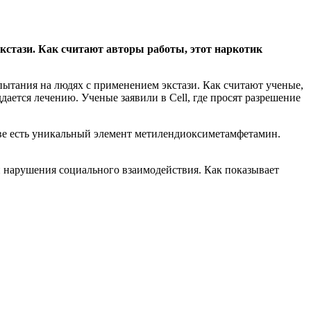
экстази. Как считают авторы работы, этот наркотик
ытания на людях с применением экстази. Как считают ученые,
ается лечению. Ученые заявили в Cell, где просят разрешение
ве есть уникальный элемент метилендиоксиметамфетамин.
й нарушения социального взаимодействия. Как показывает