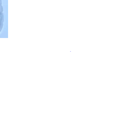
ательства пользы пробиотиков