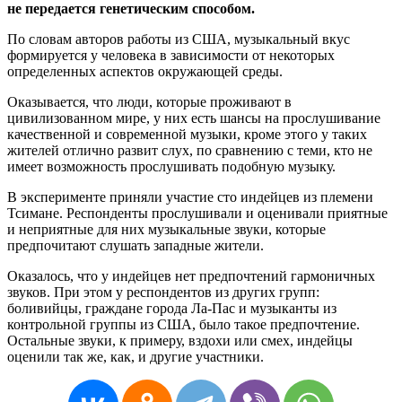
не передается генетическим способом.
По словам авторов работы из США, музыкальный вкус
формируется у человека в зависимости от некоторых
определенных аспектов окружающей среды.
Оказывается, что люди, которые проживают в
цивилизованном мире, у них есть шансы на прослушивание
качественной и современной музыки, кроме этого у таких
жителей отлично развит слух, по сравнению с теми, кто не
имеет возможность прослушивать подобную музыку.
В эксперименте приняли участие сто индейцев из племени
Тсимане. Респонденты прослушивали и оценивали приятные
и неприятные для них музыкальные звуки, которые
предпочитают слушать западные жители.
Оказалось, что у индейцев нет предпочтений гармоничных
звуков. При этом у респондентов из других групп:
боливийцы, граждане города Ла-Пас и музыканты из
контрольной группы из США, было такое предпочтение.
Остальные звуки, к примеру, вздохи или смех, индейцы
оценили так же, как, и другие участники.