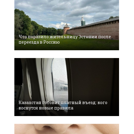
Что поразило жительницу Эстонии после
переезда в Россию
Казахстан готовит платный въезд: кого
коснутся новые правила