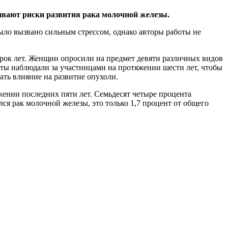
чивают риски развития рака молочной железы.
ыло вызвано сильным стрессом, однако авторы работы не
орок лет. Женщин опросили на предмет девяти различных видов
аботы наблюдали за участницами на протяжении шести лет, чтобы
ать влияние на развитие опухоли.
ении последних пяти лет. Семьдесят четыре процента
я рак молочной железы, это только 1,7 процент от общего