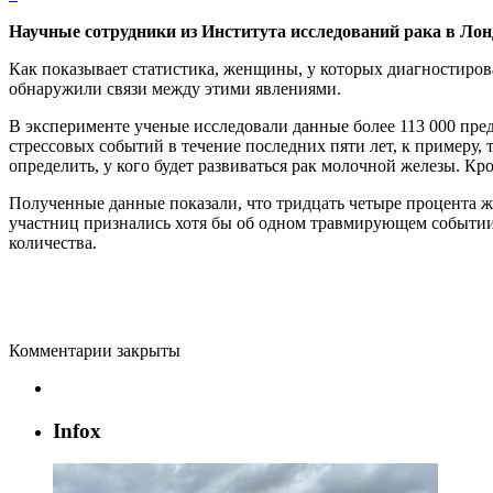
Научные сотрудники из Института исследований рака в Лонд
Как показывает статистика, женщины, у которых диагностиров
обнаружили связи между этими явлениями.
В эксперименте ученые исследовали данные более 113 000 пред
стрессовых событий в течение последних пяти лет, к примеру, 
определить, у кого будет развиваться рак молочной железы. Кр
Полученные данные показали, что тридцать четыре процента ж
участниц признались хотя бы об одном травмирующем событии.
количества.
Комментарии закрыты
Infox