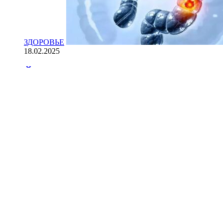
ЗДОРОВЬЕ
18.02.2025
Йогурт против рака: научные доказ
НАУКА
18.02.2025