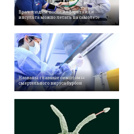
Врач: людям после инфаркта или
инсульта можно летать на самолете
Названы главные симптомы
смертельного вируса бурбон