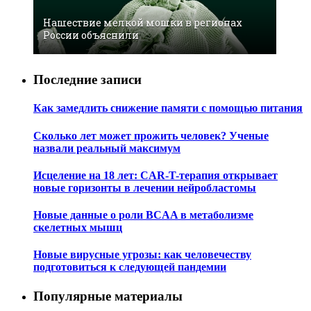
Нашествие мелкой мошки в регионах
России объяснили
Последние записи
Как замедлить снижение памяти с помощью питания
Сколько лет может прожить человек? Ученые
назвали реальный максимум
Исцеление на 18 лет: CAR-T-терапия открывает
новые горизонты в лечении нейробластомы
Новые данные о роли BCAA в метаболизме
скелетных мышц
Новые вирусные угрозы: как человечеству
подготовиться к следующей пандемии
Популярные материалы