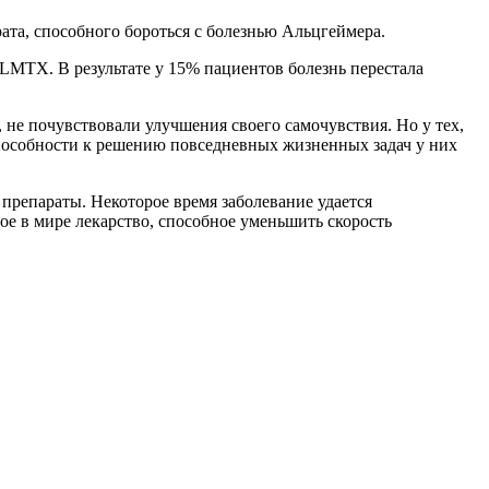
та, способного бороться с болезнью
Альцгеймера
.
LMTX. В результате у 15% пациентов болезнь перестала
 не почувствовали улучшения своего самочувствия. Но у тех,
пособности к решению повседневных жизненных задач у них
препараты. Некоторое время заболевание удается
ое в мире лекарство, способное уменьшить скорость