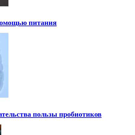
 помощью питания
ательства пользы пробиотиков