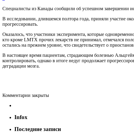
Специалисты из Канады сообщили об успешном завершении исп
В исследовании, длившемся полтора года, приняли участие ок
прогрессировать.
Оказалось, что участники эксперимента, которые одновременно
кто кроме LMTX прочих лекарств не принимал, отмечался пол
остались на прежнем уровне, что свидетельствует о приостанов
В настоящее время пациентам, страдающим болезнью
Альцгей
контролировать, однако в итоге недуг продолжает прогрессиро
деградации мозга.
Комментарии закрыты
Infox
Последние записи