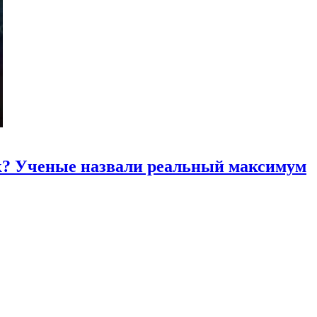
к? Ученые назвали реальный максимум