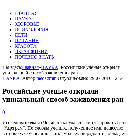
ГЛАВНАЯ
НАУКА
ЗДОРОВЬЕ
ПСИХОЛОГИЯ
ДЕТИ
ПИТАНИЕ
КРАСОТА
ОБРАЗ ЖИЗНИ
ПОЛЕЗНО ЗНАТЬ
Вы здесь:
Главная
»
НАУКА
»
Российские ученые открыли
уникальный способ заживления ран
НАУКА
Автор
medadmin
Опубликовано
29.07.2016 12:54
Российские ученые открыли
уникальный способ заживления ран
0
Исследователям из Челябинска удалось синтезировать белок
“
Ацеграм
“. По словам ученых, полученное ими вещество,
которое уже успели назвать “молекулой радости”, обладает