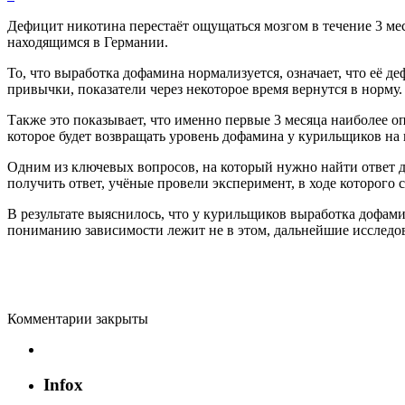
Дефицит никотина перестаёт ощущаться мозгом в течение 3 мес
находящимся в Германии.
То, что выработка дофамина нормализуется, означает, что её д
привычки, показатели через некоторое время вернутся в норму.
Также это показывает, что именно первые 3 месяца наиболее о
которое будет возвращать уровень дофамина у курильщиков на
Одним из ключевых вопросов, на который нужно найти ответ дл
получить ответ, учёные провели эксперимент, в ходе которого 
В результате выяснилось, что у курильщиков выработка дофамин
пониманию зависимости лежит не в этом, дальнейшие исследов
Комментарии закрыты
Infox