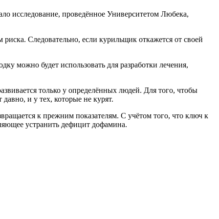
азало исследование, проведённое Университетом Любека,
ом риска. Следовательно, если курильщик откажется от своей
одку можно будет использовать для разработки лечения,
азвивается только у определённых людей. Для того, чтобы
давно, и у тех, которые не курят.
озвращается к прежним показателям. С учётом того, что ключ к
оляющее устранить дефицит дофамина.