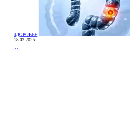
ЗДОРОВЬЕ
18.02.2025
Йогурт против рака: научные доказ
НАУКА
18.02.2025