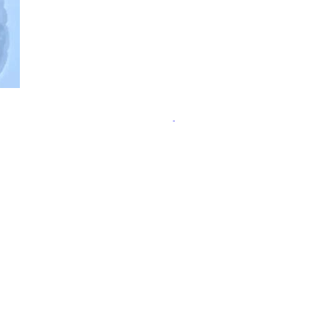
ательства пользы пробиотиков