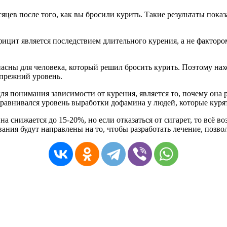
яцев после того, как вы бросили курить. Такие результаты пок
ефицит является последствием длительного курения, а не фактор
пасны для человека, который решил бросить курить. Поэтому нах
 прежний уровень.
я понимания зависимости от курения, является то, почему она р
сравнивался уровень выработки дофамина у людей, которые курят 
а снижается до 15-20%, но если отказаться от сигарет, то всё в
ания будут направлены на то, чтобы разработать лечение, позв