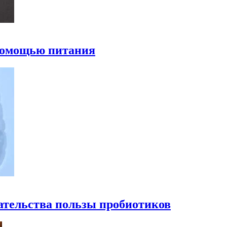
 помощью питания
ательства пользы пробиотиков