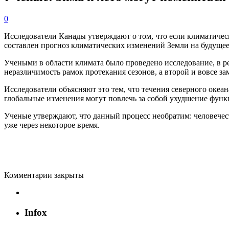
0
Исследователи Канады утверждают о том, что если климатическ
составлен прогноз климатических изменений Земли на будущее
Учеными в области климата было проведено исследование, в ре
неразличимость рамок протекания сезонов, а второй и вовсе зам
Исследователи объясняют это тем, что течения северного океа
глобальные изменения могут повлечь за собой ухудшение функци
Ученые утверждают, что данный процесс необратим: человечест
уже через некоторое время.
Комментарии закрыты
Infox