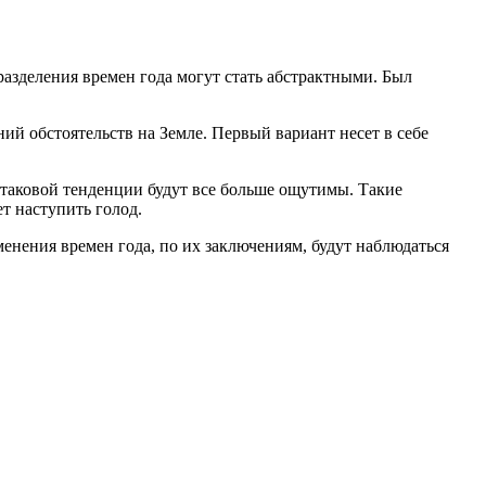
разделения времен года могут стать абстрактными. Был
ий обстоятельств на Земле. Первый вариант несет в себе
 таковой тенденции будут все больше ощутимы. Такие
т наступить голод.
менения времен года, по их заключениям, будут наблюдаться