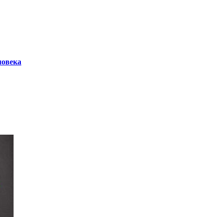
ловека