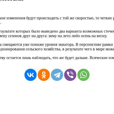
ие изменения будут происходить с той же скоростью, то четкие 
.
зультате которых было выведено два варианта возможных стечен
ену сезонов друг на друга: зиму на лето либо осень на весну.
на смещаются уже пониже уровня экватора. В перспективе рамки
онирования сельского хозяйства, в результате чего в мире може
ву остается лишь наблюдать, что же будет дальше. Всяческие из