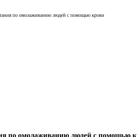
тания по омолаживанию людей с помощью крови
ия по омолаживанию людей с помощью к