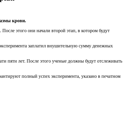
азмы крови.
 После этого они начали второй этап, в котором будут
о эксперимента заплатил внушительную сумму денежных
ати пяти лет. После этого ученые должны будут отслеживать
арантируют полный успех эксперимента, указано в печатном