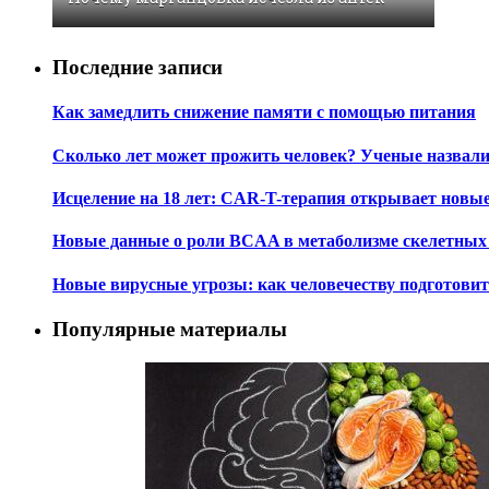
Последние записи
Как замедлить снижение памяти с помощью питания
Сколько лет может прожить человек? Ученые назвал
Исцеление на 18 лет: CAR-T-терапия открывает новы
Новые данные о роли BCAA в метаболизме скелетны
Новые вирусные угрозы: как человечеству подготови
Популярные материалы