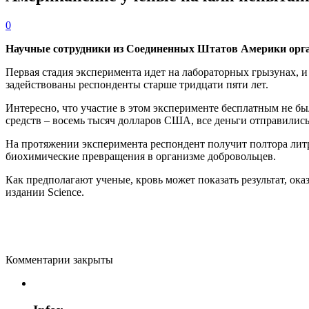
0
Научные сотрудники из Соединенных Штатов Америки орг
Первая стадия эксперимента идет на лабораторных грызунах, и 
задействованы респонденты старше тридцати пяти лет.
Интересно, что участие в этом эксперименте бесплатным не б
средств – восемь тысяч долларов США, все деньги отправились
На протяжении эксперимента респондент получит полтора литра
биохимические превращения в организме добровольцев.
Как предполагают ученые, кровь может показать результат, ок
издании Science.
Комментарии закрыты