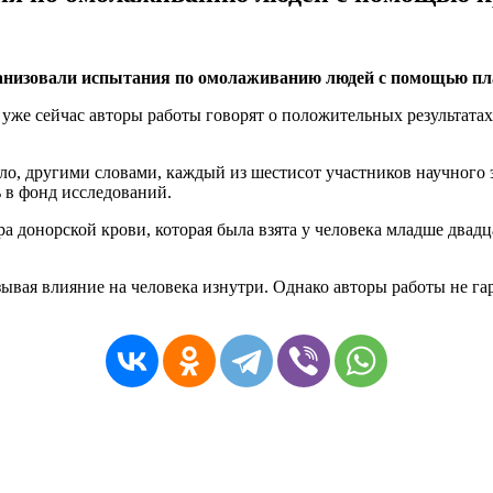
анизовали испытания по омолаживанию людей с помощью пл
уже сейчас авторы работы говорят о положительных результатах.
ыло, другими словами, каждый из шестисот участников научног
 в фонд исследований.
 донорской крови, которая была взята у человека младше двадц
азывая влияние на человека изнутри. Однако авторы работы не г