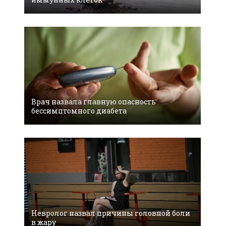
Врач назвала главную опасность
бессимптомного диабета
Невролог назвал причины головной боли
в жару