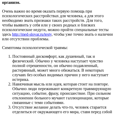
организм.
Очень важно во время оказать первую помощь при
психологических расстройствах для человека, а для этого
необходимо знать признаки таких расстройств. Для того,
чтобы выявить у себя или у своих родных и близких
психологические недуги, можно пройти специальные тесты
здесь
http://med-slovar.ru/testy
, чтобы уже точно знать о наличии
или отсутствии проблемы.
Симптомы психологической травмы:
Постоянный дискомфорт, как душевный, так и
физический. Обычно у человека наступает чувство
полной отрешенности, он обычно подавленный,
растерянный, может много обижаться. В некоторых
случаях без особых видимых причин у него наступает
истерика.
Навязчивая мысль или идея, которая стоит на повторе.
Обычно люди переживают конкретную травмирующую
ситуацию, событие, фразу, происшествие. При сильном
отклонении больного мучают галлюцинации, которые
связанные с теми событиями.
Отсутствие желание делать что-то, человек старается
отделиться от окружающего его мира, ставя перед собой