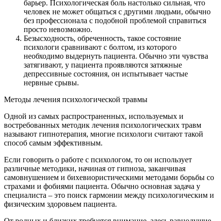
барьер. Психологическая боль настолько сильная, что
человек не может общаться с другими людьми, обычно
без профессионала с подобной проблемой справиться
просто невозможно.
Безысходность, обреченность, такое состояние
психологи сравнивают с болтом, из которого
необходимо выдернуть пациента. Обычно эти чувства
затягивают, у пациента проявляются затяжные
депрессивные состояния, он испытывает частые
нервные срывы.
Методы лечения психологической травмы
Одной из самых распространенных, используемых и
востребованных методик лечения психологических травм
называют гипнотерапия, многие психологи считают такой
способ самым эффективным.
Если говорить о работе с психологом, то он использует
различные методики, начиная от гипноза, заканчивая
самовнушением и бихевиористическими методами борьбы со
страхами и фобиями пациента. Обычно основная задача у
специалиста – это поиск гармонии между психологическим и
физическим здоровьем пациента.
От родных и близких требуется внимание, здесь равнодушие