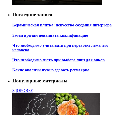
Последние записи
Керамическая плитка: искусство создания интерьера
Зачем врачам повышать квалификацию
Что необходимо учитывать при перевозке лежачего
человека
Что необходимо знать при выборе линз для очков
Какие анализы нужно сдавать регулярно
Популярные материалы
ЗДОРОВЬЕ