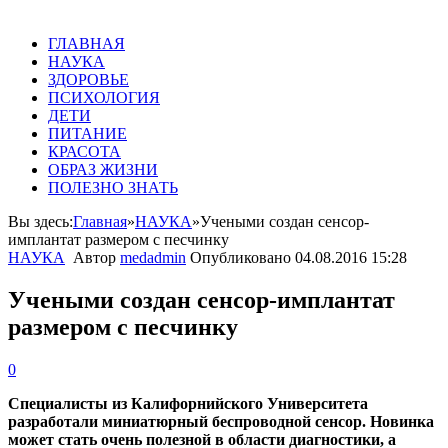
ГЛАВНАЯ
НАУКА
ЗДОРОВЬЕ
ПСИХОЛОГИЯ
ДЕТИ
ПИТАНИЕ
КРАСОТА
ОБРАЗ ЖИЗНИ
ПОЛЕЗНО ЗНАТЬ
Вы здесь:
Главная
»
НАУКА
»
Учеными создан сенсор-
имплантат размером с песчинку
НАУКА
Автор
medadmin
Опубликовано
04.08.2016 15:28
Учеными создан сенсор-имплантат
размером с песчинку
0
Специалисты из Калифорнийского Университета
разработали миниатюрный беспроводной сенсор. Новинка
может стать очень полезной в области диагностики, а