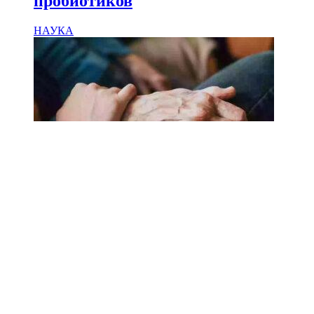
пробиотиков
НАУКА
18.02.2025
Сколько лет может прожить
человек? Ученые назвали
реальный максимум
Мы на одноклассниках