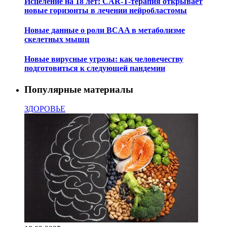
Исцеление на 18 лет: CAR-T-терапия открывает
новые горизонты в лечении нейробластомы
Новые данные о роли BCAA в метаболизме
скелетных мышц
Новые вирусные угрозы: как человечеству
подготовиться к следующей пандемии
Популярные материалы
ЗДОРОВЬЕ