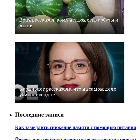
Врач рассказал, кому нельзя есть арбузы и
дыни
Кардиолог рассказала, что на самом деле
убивает сердце
Последние записи
Как замедлить снижение памяти с помощью питания
Йогурт против рака: научные доказательства пользы