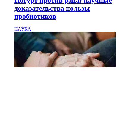
Йогурт против рака: научные
доказательства пользы
пробиотиков
НАУКА
18.02.2025
Сколько лет может прожить
человек? Ученые назвали
реальный максимум