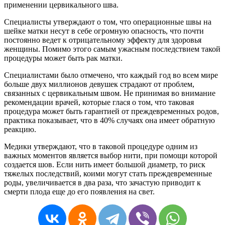
применении цервикального шва.
Специалисты утверждают о том, что операционные швы на
шейке матки несут в себе огромную опасность, что почти
постоянно ведет к отрицательному эффекту для здоровья
женщины. Помимо этого самым ужасным последствием такой
процедуры может быть рак матки.
Специалистами было отмечено, что каждый год во всем мире
больше двух миллионов девушек страдают от проблем,
связанных с цервикальным швом. Не принимая во внимание
рекомендации врачей, которые глася о том, что таковая
процедура может быть гарантией от преждевременных родов,
практика показывает, что в 40% случаях она имеет обратную
реакцию.
Медики утверждают, что в таковой процедуре одним из
важных моментов является выбор нити, при помощи которой
создается шов. Если нить имеет большой диаметр, то риск
тяжелых последствий, коими могут стать преждевременные
роды, увеличивается в два раза, что зачастую приводит к
смерти плода еще до его появления на свет.