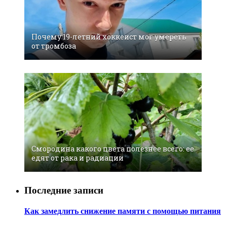
Почему 19-летний хоккеист мог умереть
от тромбоза
Смородина какого цвета полезнее всего: ее
едят от рака и радиации
Последние записи
Как замедлить снижение памяти с помощью питания