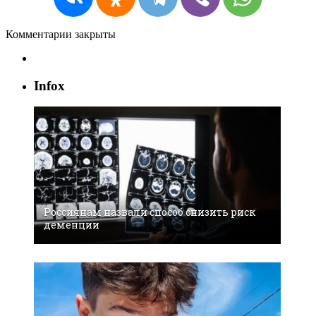
Комментарии закрыты
Infox
Россиянам назвали способ снизить риск
деменции