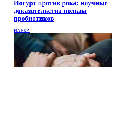
Йогурт против рака: научные
доказательства пользы
пробиотиков
НАУКА
18.02.2025
Сколько лет может прожить
человек? Ученые назвали
реальный максимум