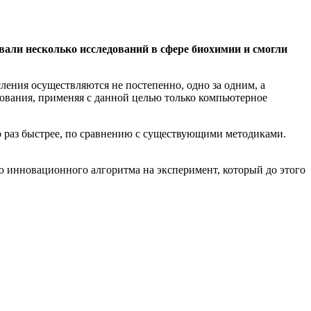
али несколько исследований в сфере биохимии и смогли
ления осуществляются не постепенно, одно за одним, а
едования, применяя с данной целью только компьютерное
то раз быстрее, по сравнению с существующими методиками.
 инновационного алгоритма на эксперимент, который до этого