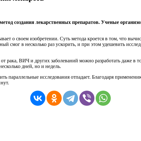
етод создания лекарственных препаратов. Ученые организов
ет о своем изобретении. Суть метода кроется в том, что вычис
ный смог в несколько раз ускорить, и при этом удешевить иссл
 от рака, ВИЧ и других заболеваний можно разработать даже в 
есколько дней, но и недель.
ть параллельные исследования отпадает. Благодаря применению
инут.