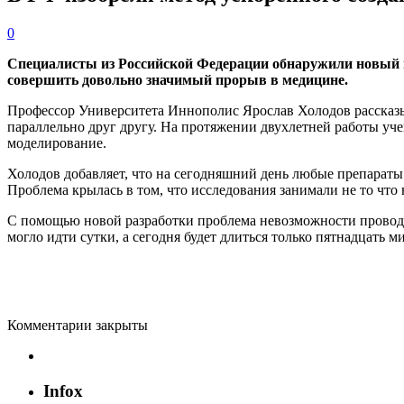
0
Специалисты из Российской Федерации обнаружили новый м
совершить довольно значимый прорыв в медицине.
Профессор Университета Иннополис Ярослав Холодов рассказыва
параллельно друг другу. На протяжении двухлетней работы уче
моделирование.
Холодов добавляет, что на сегодняшний день любые препараты
Проблема крылась в том, что исследования занимали не то что н
С помощью новой разработки проблема невозможности проводи
могло идти сутки, а сегодня будет длиться только пятнадцать м
Комментарии закрыты
Infox