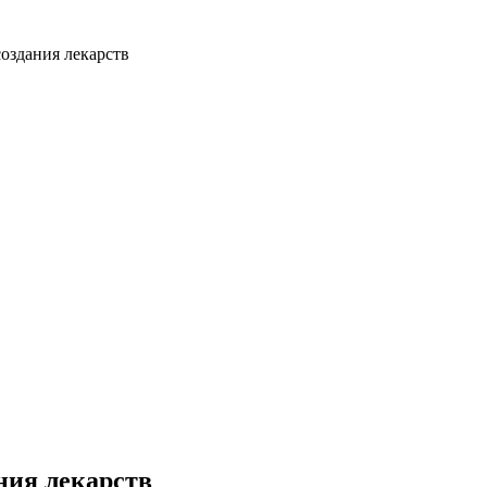
оздания лекарств
ния лекарств