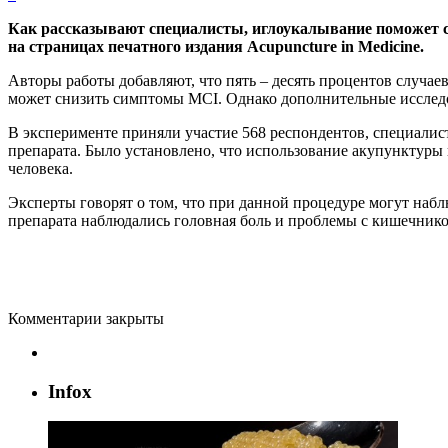
Как рассказывают специалисты, иглоукалывание поможет со
на страницах печатного издания Acupuncture in Medicine.
Авторы работы добавляют, что пять – десять процентов случа
может снизить симптомы MCI. Однако дополнительные исследо
В эксперименте приняли участие 568 респондентов, специали
препарата. Было установлено, что использование акупунктуры 
человека.
Эксперты говорят о том, что при данной процедуре могут набл
препарата наблюдались головная боль и проблемы с кишечнико
Комментарии закрыты
Infox