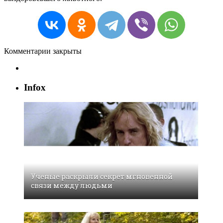
Комментарии закрыты
Infox
Ученые раскрыли секрет мгновенной
связи между людьми