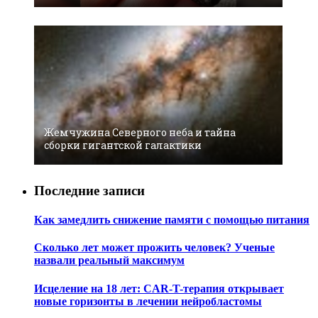
Жемчужина Северного неба и тайна
сборки гигантской галактики
Последние записи
Как замедлить снижение памяти с помощью питания
Сколько лет может прожить человек? Ученые
назвали реальный максимум
Исцеление на 18 лет: CAR-T-терапия открывает
новые горизонты в лечении нейробластомы