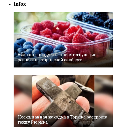
Infox
Названы продукты препятствующие
развитию старческой слабости
Неожиданная находка в Торжке раскрыла
тайну Рюрика