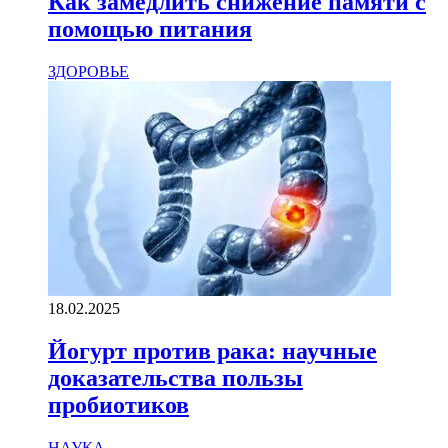
Как замедлить снижение памяти с
помощью питания
ЗДОРОВЬЕ
18.02.2025
Йогурт против рака: научные
доказательства пользы
пробиотиков
НАУКА