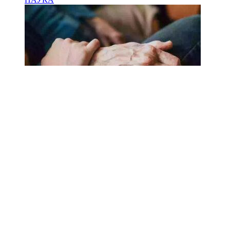
18.02.2025
Сколько лет может прожить
человек? Ученые назвали
реальный максимум
Мы на одноклассниках