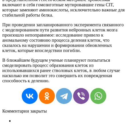
включают в себя гомозиготные мутировавшие гены CIT,
которые заменяют аминокислоты, исключительно важные для
стабильной работы белка.
При проведении запланированного эксперимента связанного
с моделированием пути развития нейронных клеток мозга
произошло непоправимое: исследование привело к
аномальному состоянию процесса деления клеток, что
сказалось на нарушении и формировании обновленных
клеток, которые впоследствии погибли.
В ближайшем будущем ученые планируют попытаться
смоделировать процесс образования клеток из
использовавшихся ранее стволовых клеток, в любом случае
насколько им позволит это совершить их поврежденная
способность к делению.
Комментарии закрыты