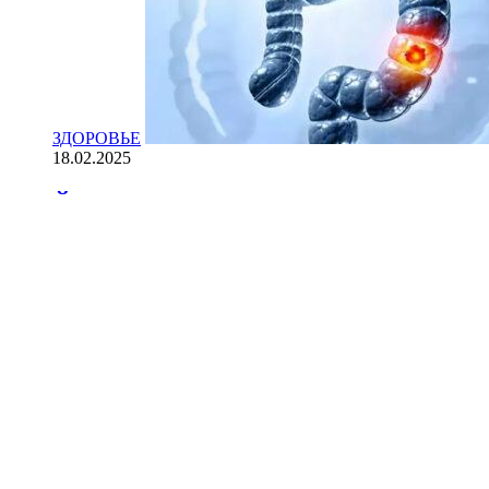
ЗДОРОВЬЕ
18.02.2025
Йогурт против рака: научные доказ
НАУКА