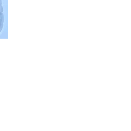
ательства пользы пробиотиков