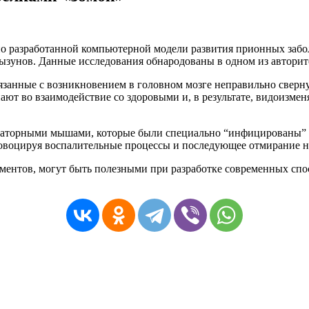
о разработанной компьютерной модели развития
прионных
забо
ызунов. Данные исследования обнародованы в одном из автори
язанные с возникновением в головном мозге неправильно сверн
ают во взаимодействие со здоровыми и, в результате, видоизмен
бораторными мышами, которые были специально “инфицированы”
ровоцируя воспалительные процессы и последующее отмирание 
иментов, могут быть полезными при разработке современных сп