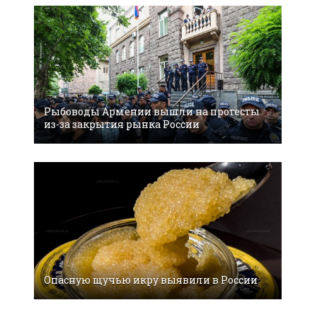
Рыбоводы Армении вышли на протесты
из-за закрытия рынка России
Опасную щучью икру выявили в России