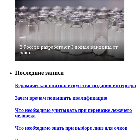
В России разработают 3 новые вакцины от
рака
Последние записи
Керамическая плитка: искусство создания интерьера
Зачем врачам повышать квалификацию
Что необходимо учитывать при перевозке лежачего
человека
Что необходимо знать при выборе линз для очков