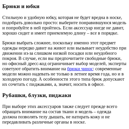
Брюки и юбки
Стильную и удобную юбку, которая не будет вредна в носке,
подобрать довольно просто: выберите понравившуюся модель
и попробуйте в ней пройтись. Если аксессуар нигде не давит,
хорошо сидит и имеет приемлемую длину – все в порядке.
Брюки выбрать сложнее, поскольку именно этот предмет
одежды нередко давит на живот или вызывает неудобство при
движении из-за слишком низкой посадки или неудобного
покроя. В случае, если вы предпочитаете свободные брюки,
но офисный дресс-код ограничивает выбор моделей, эксперты
советуют обратить внимание на
брюки чинос
: современные
модели можно надевать не только в летнее время года, но и в
холодную погоду. А особенности этого типа брюк допускают
их сочетать с пиджаками, а, значит, носить в офисе.
Рубашки, блузки, пиджаки
При выборе этих аксессуаров также следует прежде всего
обращать внимание на состав ткани и модель – одежда
должна позволять телу дышать, не натирать кожу и не
передавливать различные органы в носке.