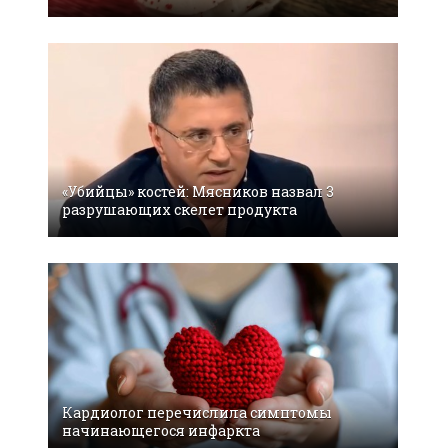
«Убийцы» костей: Мясников назвал 3
разрушающих скелет продукта
Кардиолог перечислила симптомы
начинающегося инфаркта