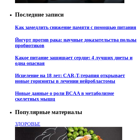
Последние записи
Как замедлить снижение памяти с помощью питания
Йогурт против рака: научные доказательства пользы
пробиотиков
Какое питание защищает сердце: 4 лучших диеты и
одна опасная
Исцеление на 18 лет: CAR-T-терапия открывает
новые горизонты в лечении нейробластомы
Новые данные о роли BCAA в метаболизме
скелетных мышц
Популярные материалы
ЗДОРОВЬЕ