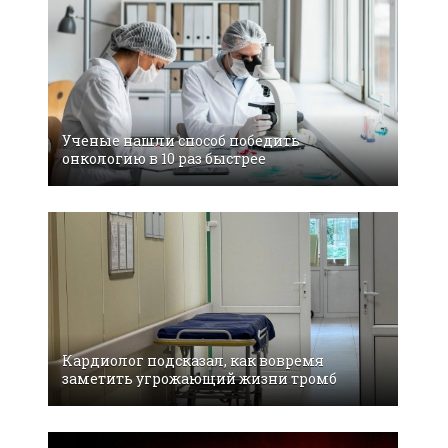
Ученые нашли способ победить
онкологию в 10 раз быстрее
Кардиолог подсказал, как вовремя
заметить угрожающий жизни тромб