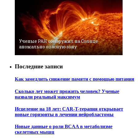
Ученые РАН обнаружил на Солнце
аномально опасную зону
Последние записи
Как замедлить снижение памяти с помощью питания
Сколько лет может прожить человек? Ученые
назвали реальный максимум
Исцеление на 18 лет: CAR-T-терапия открывает
новые горизонты в лечении нейробластомы
Новые данные о роли BCAA в метаболизме
скелетных мышц