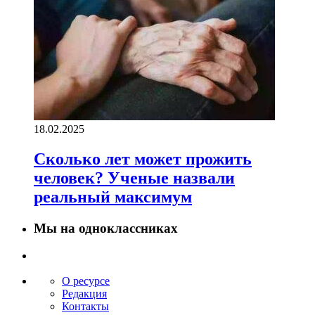
18.02.2025
Сколько лет может прожить
человек? Ученые назвали
реальный максимум
Мы на одноклассниках
О ресурсе
Редакция
Контакты