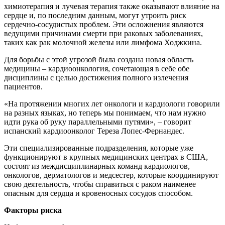
химиотерапия и лучевая терапия также оказывают влияние на
сердце и, по последним данным, могут утроить риск
сердечно-сосудистых проблем. Эти осложнения являются
ведущими причинами смерти при раковых заболеваниях,
таких как рак молочной железы или лимфома Ходжкина.
Для борьбы с этой угрозой была создана новая область
медицины – кардиоонкология, сочетающая в себе обе
дисциплины с целью достижения полного излечения
пациентов.
«На протяжении многих лет онкологи и кардиологи говорили
на разных языках, но теперь мы понимаем, что нам нужно
идти рука об руку параллельными путями», – говорит
испанский кардиоонколог Тереза Лопес-Фернандес.
Эти специализированные подразделения, которые уже
функционируют в крупных медицинских центрах в США,
состоят из междисциплинарных команд кардиологов,
онкологов, дерматологов и медсестер, которые координируют
свою деятельность, чтобы справиться с раком наименее
опасным для сердца и кровеносных сосудов способом.
Факторы риска