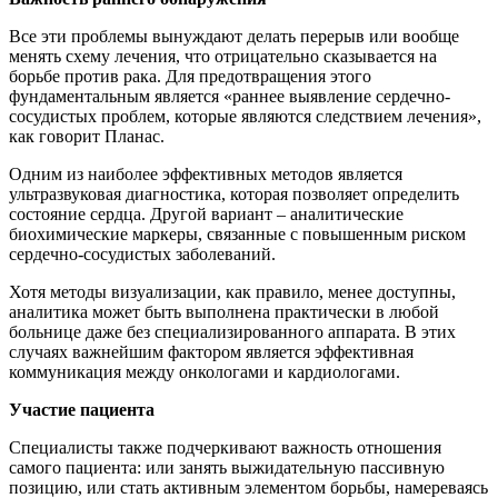
Все эти проблемы вынуждают делать перерыв или вообще
менять схему лечения, что отрицательно сказывается на
борьбе против рака. Для предотвращения этого
фундаментальным является «раннее выявление сердечно-
сосудистых проблем, которые являются следствием лечения»,
как говорит Планас.
Одним из наиболее эффективных методов является
ультразвуковая диагностика, которая позволяет определить
состояние сердца. Другой вариант – аналитические
биохимические маркеры, связанные с повышенным риском
сердечно-сосудистых заболеваний.
Хотя методы визуализации, как правило, менее доступны,
аналитика может быть выполнена практически в любой
больнице даже без специализированного аппарата. В этих
случаях важнейшим фактором является эффективная
коммуникация между онкологами и кардиологами.
Участие пациента
Специалисты также подчеркивают важность отношения
самого пациента: или занять выжидательную пассивную
позицию, или стать активным элементом борьбы, намереваясь