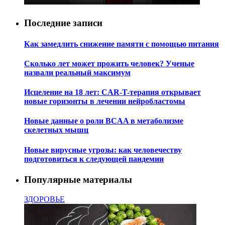
Последние записи
Как замедлить снижение памяти с помощью питания
Сколько лет может прожить человек? Ученые
назвали реальный максимум
Исцеление на 18 лет: CAR-T-терапия открывает
новые горизонты в лечении нейробластомы
Новые данные о роли BCAA в метаболизме
скелетных мышц
Новые вирусные угрозы: как человечеству
подготовиться к следующей пандемии
Популярные материалы
ЗДОРОВЬЕ