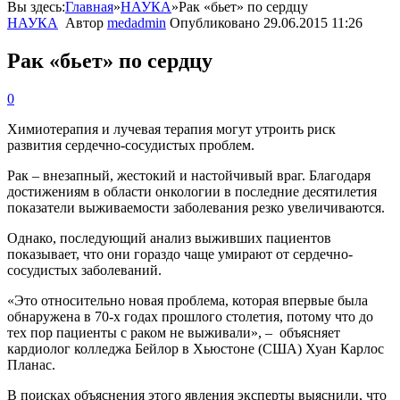
Вы здесь:
Главная
»
НАУКА
»
Рак «бьет» по сердцу
НАУКА
Автор
medadmin
Опубликовано
29.06.2015 11:26
Рак «бьет» по сердцу
0
Химиотерапия и лучевая терапия могут утроить риск
развития сердечно-сосудистых проблем.
Рак – внезапный, жестокий и настойчивый враг. Благодаря
достижениям в области онкологии в последние десятилетия
показатели выживаемости заболевания резко увеличиваются.
Однако, последующий анализ выживших пациентов
показывает, что они гораздо чаще умирают от сердечно-
сосудистых заболеваний.
«Это относительно новая проблема, которая впервые была
обнаружена в 70-х годах прошлого столетия, потому что до
тех пор пациенты с раком не выживали», – объясняет
кардиолог колледжа Бейлор в Хьюстоне (США) Хуан Карлос
Планас.
В поисках объяснения этого явления эксперты выяснили, что