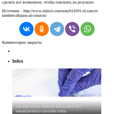
сделать все возможное, чтобы повлиять на результат.
Источник – http://www.mdzol.com/nota/614591-el-cancer-
tambien-dispara-al-corazon/
Комментарии закрыты
Infox
Правильные привычки помогают
«выключать» плохие гены