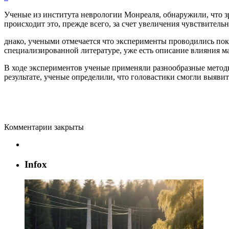
Ученые из института неврологии Монреаля, обнаружили, что з
происходит это, прежде всего, за счет увеличения чувствительн
днако, учеными отмечается что эксперименты проводились пока
специализированной литературе, уже есть описание влияния ма
В ходе экспериментов ученые применяли разнообразные методы
результате, ученые определили, что головастики смогли выяв
Комментарии закрыты
Infox