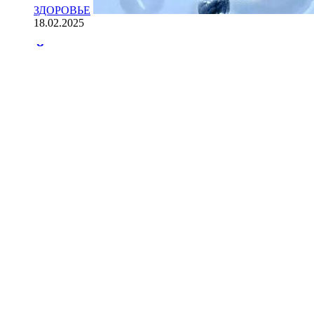
ЗДОРОВЬЕ
18.02.2025
Йогурт против рака: научные доказ
НАУКА
18.02.2025
Сколько лет может прожить челове
Мы на одноклассниках