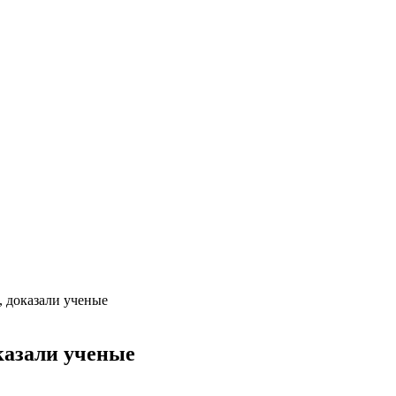
, доказали ученые
казали ученые