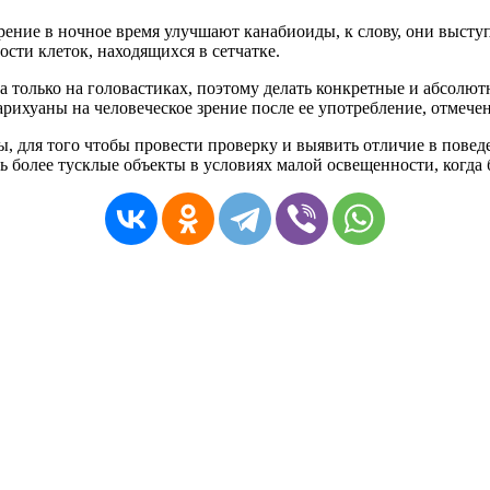
рение в ночное время улучшают канабиоиды, к слову, они высту
ости клеток, находящихся в сетчатке.
 только на головастиках, поэтому делать конкретные и абсолют
рихуаны на человеческое зрение после ее употребление, отмечен
, для того чтобы провести проверку и выявить отличие в поведе
ить более тусклые объекты в условиях малой освещенности, ког