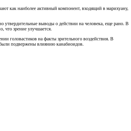
пают как наиболее активный компонент, входящий в марихуану,
но утвердительные выводы о действии на человека, еще рано. В
о, что зрение улучшается.
нии головастиков на факты зрительного воздействия. В
да были подвержены влиянию канабиоидов.