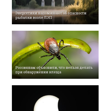
Энергетики напоминают об опасности
рыбалки возле ЛЭП
Россиянам объяснили, что нельзя делать
при обнаружении клеща