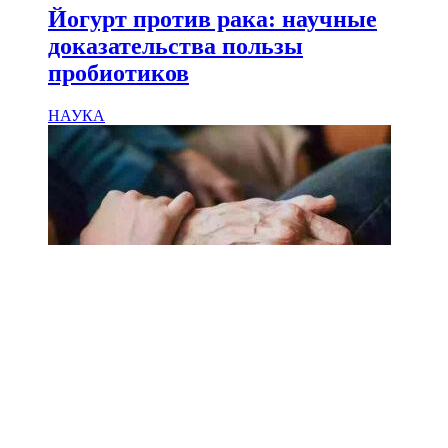
Йогурт против рака: научные
доказательства пользы
пробиотиков
НАУКА
18.02.2025
Сколько лет может прожить
человек? Ученые назвали