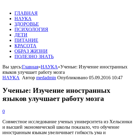
ГЛАВНАЯ
НАУКА
ЗДОРОВЬЕ
ПСИХОЛОГИЯ
ДЕТИ
ПИТАНИЕ
КРАСОТА
ОБРАЗ ЖИЗНИ
ПОЛЕЗНО ЗНАТЬ
Вы здесь:
Главная
»
НАУКА
»
Ученые: Изучение иностранных
языков улучшает работу мозга
НАУКА
Автор
medadmin
Опубликовано
05.09.2016 10:47
Ученые: Изучение иностранных
языков улучшает работу мозга
0
Совместное
исследование
ученых
университета
из
Хельсинки
и
высшей
экономической
школы
показало
,
что
обучение
иностранным
языкам
увеличивает
гибкость
ума
и