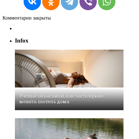
Комментарии закрыты
Infox
Ученые объяснили, как часто нужно
менять постель дома