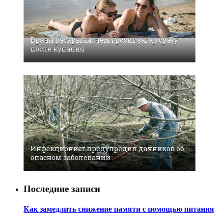
Врачи раскрыли, чем грозит загар сразу
после купания
Инфекционист предупредил дачников об
опасном заболевании
Последние записи
Как замедлить снижение памяти с помощью питания