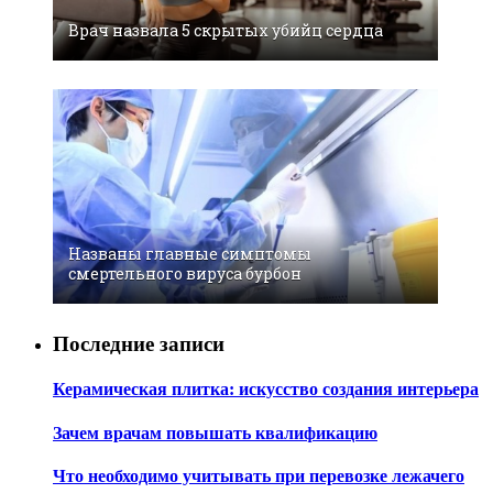
Врач назвала 5 скрытых убийц сердца
Названы главные симптомы
смертельного вируса бурбон
Последние записи
Керамическая плитка: искусство создания интерьера
Зачем врачам повышать квалификацию
Что необходимо учитывать при перевозке лежачего