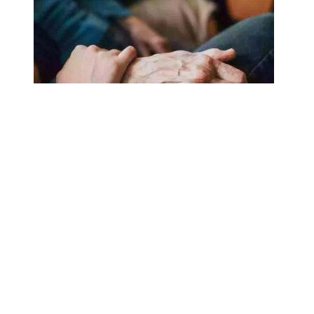
18.02.2025
Сколько лет может прожить
человек? Ученые назвали
реальный максимум
Мы на одноклассниках
О ресурсе