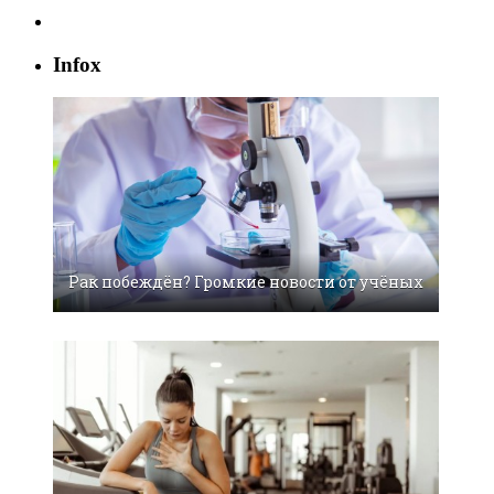
Infox
Рак побеждён? Громкие новости от учёных