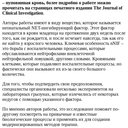
– пуповинная кровь, более подробно о работе можно
прочитать на страницах печатного издания The Journal of
Clinical Investigation
.
Авторы работы имеют в виду вещество, которое называется
неонатальный NET-ингибирующий фактор. Этот фактор
находится в крови младенца на протяжении двух недель после
того, как он рождается, и после исчезает навсегда, так как его
не найти у взрослого человека. Ключевая особенность nNIF –
это борьба с воспалительными процессами, которые
обуславливаются нейтрофилами внеклеточной
нейтрофильной ловушкой, другими словами. Кровяными
клетками, которые подавляют воспалительные процессы, но
фактически они вызывают их из-за своего большого
количества.
Для того, чтобы подтвердить свои предположения,
специалисты организовали несколько экспериментов на
лабораторных грызунах, которые излечились от некоторых
недугов с помощью указанного фактора.
По мнению авторов работы, это исследование поможет по-
другому посмотреть на привычные и известные
биологические процессы и применять их для создания
модернизированных методов терапии.