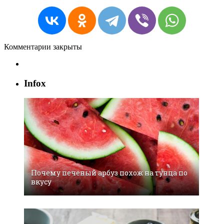
Комментарии закрыты
Infox
Почему печеный арбуз похож на тунца по
вкусу