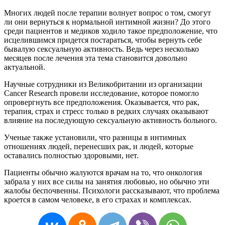
Многих людей после терапии волнует вопрос о том, смогут
ли они вернуться к нормальной интимной жизни? До этого
среди пациентов и медиков ходило такое предположение, что
исцелившимся придется постараться, чтобы вернуть себе
бывалую сексуальную активность. Ведь через несколько
месяцев после лечения эта тема становится довольно
актуальной.
Научные сотрудники из Великобритании из организации
Cancer Research провели исследование, которое помогло
опровергнуть все предположения. Оказывается, что рак,
терапия, страх и стресс только в редких случаях оказывают
влияние на последующую сексуальную активность больного.
Ученые также установили, что разницы в интимных
отношениях людей, перенесших рак, и людей, которые
оставались полностью здоровыми, нет.
Пациенты обычно жалуются врачам на то, что онкология
забрала у них все силы на занятия любовью, но обычно эти
жалобы беспочвенны. Психологи рассказывают, что проблема
кроется в самом человеке, в его страхах и комплексах.