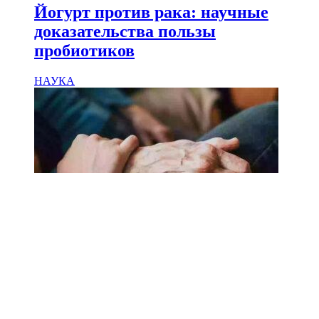
Йогурт против рака: научные
доказательства пользы
пробиотиков
НАУКА
18.02.2025
Сколько лет может прожить
человек? Ученые назвали
реальный максимум