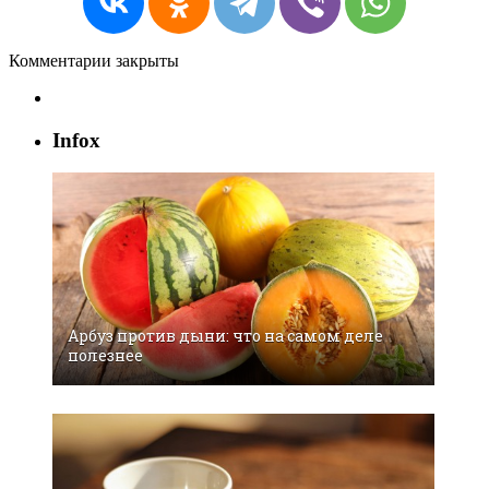
Комментарии закрыты
Infox
Арбуз против дыни: что на самом деле
полезнее