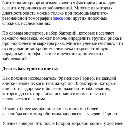
богатства микроорганизмов является фактором риска для
развития хронических заболеваний. Многие из которых
диагностировать можно только при помощь магнито-
резонансной томографии
здесь
или других подобных
сложных исследованиях.
По словам экспертов, набор бактерий, которые населяют
каждого человека, может помочь определить группы риска и
прогностические маркеры рака. Многие ученые считают, что
исследование микробиома человека открывает новую
парадигму в профилактике и лечении хронических
заболеваний.
Десять бактерий на клетку
Как пояснил исследователь Франсиско Гарнер, на каждой
клетке человеческого тела живут до 10 бактерий, которые
влияют на здоровье и болезни, даже на те заболевания,
которые до сих пор считались зависимыми только от
человеческого генома.
«Люди с более метаболически активным и более
разнообразным микробиомом здоровее», – уверяет Гарнер.
Ученые говорят, что после Второй мировой войны у жителей