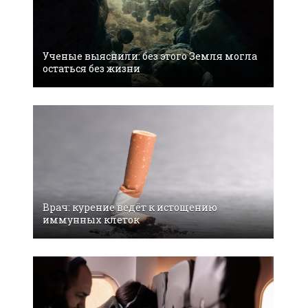
Ученые выяснили: без этого Земля могла
остаться без жизни
Врач: курение ведёт к истощению
иммунных клеток