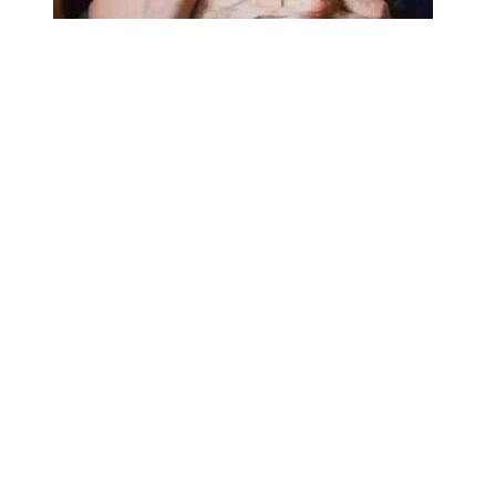
18.02.2025
Сколько лет может прожить
человек? Ученые назвали
реальный максимум
Мы на одноклассниках
О ресурсе
Редакция
Контакты
Политика конфиденциальности
Обратная связь
Почта