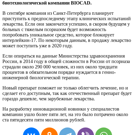
биотехнологической компании BIOCAD.
В сентябре компания из Санкт-Петербурга планирует
приступить к предпоследнему этапу клинических испытаний
лекарства. Если они закончатся успешно, в скором будущем у
больных с тяжелым псориазом будет возможность
попробовать уникальное средство, которое блокирует
интерлейкин-17. По некоторым данным, в продажу лекарство
может поступить уже в 2020 году.
Если опираться на данные Министерства здравоохранения
России, в 2014 году в общей сложности в России от псориаза
страдали около 290 000 человек, из них около тридцати
процентов в обязательном порядке нуждается в генно-
инженерной биологической терапии.
Новый препарат поможет не только облегчить лечение, но и
сделает его доступным, так как отечественный препарат будет
гораздо дешевле, чем зарубежные лекарства.
На разработку инновационной новинки у специалистов
компании ушло более пяти лет, на это было потрачено около
ста пятидесяти пяти миллионов рублей.