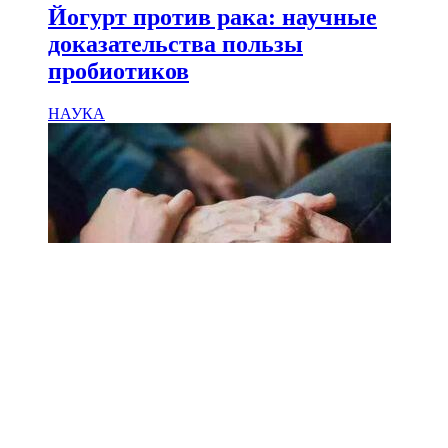
Йогурт против рака: научные
доказательства пользы
пробиотиков
НАУКА
18.02.2025
Сколько лет может прожить
человек? Ученые назвали
реальный максимум