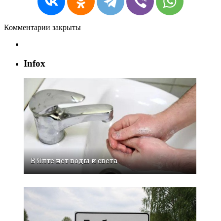
Комментарии закрыты
Infox
В Ялте нет воды и света