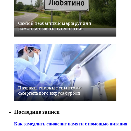
Самый необычный маршрут для
романтического путешествия
Названы главные симптомы
смертельного вируса бурбон
Последние записи
Как замедлить снижение памяти с помощью питания