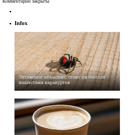
Комментарии закрыты
Infox
Энтомолог объяснил, стоит ли бояться
нашествия каракуртов