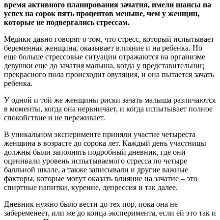
время активного планирования зачатия, имели шансы на
успех на сорок пять процентов меньше, чем у женщин,
которые не подвергались стрессам.
Медики давно говорят о том, что стресс, который испытывает
беременная женщина, оказывает влияние и на ребенка. Но
еще больше стрессовые ситуации отражаются на организме
девушки еще до зачатия малыша, когда у представительниц
прекрасного пола происходит овуляция, и она пытается зачать
ребенка.
У одной и той же женщины риски зачать малыша различаются
в моменты, когда она нервничает, и когда испытывает полное
спокойствие и не переживает.
В уникальном эксперименте приняли участие четыреста
женщина в возрасте до сорока лет. Каждый день участницы
должны были заполнять подробный дневник, где они
оценивали уровень испытываемого стресса по четыре
балльной шкале, а также записывали и другие важные
факторы, которые могут оказать влияние на зачатие – это
спиртные напитки, курение, депрессия и так далее.
Дневник нужно было вести до тех пор, пока она не
забеременеет, или же до конца эксперимента, если ей это так и