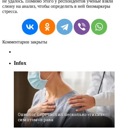
не удалось. Помимо этого у респондентов ученые взяли
слюну на анализ, чтобы определить в ней биомаркеры
стресса.
Комментарии закрыты
Infox
Онколог перечислил несколько «тихих»
симптомов рака