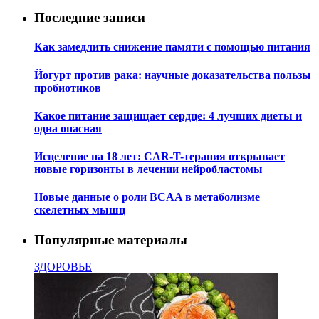
Последние записи
Как замедлить снижение памяти с помощью питания
Йогурт против рака: научные доказательства пользы
пробиотиков
Какое питание защищает сердце: 4 лучших диеты и
одна опасная
Исцеление на 18 лет: CAR-T-терапия открывает
новые горизонты в лечении нейробластомы
Новые данные о роли BCAA в метаболизме
скелетных мышц
Популярные материалы
ЗДОРОВЬЕ