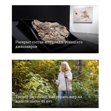
Раскрыт состав астероида, убившего
динозавров
Тренер рассказал, как убрать жир на
животе после 45 лет