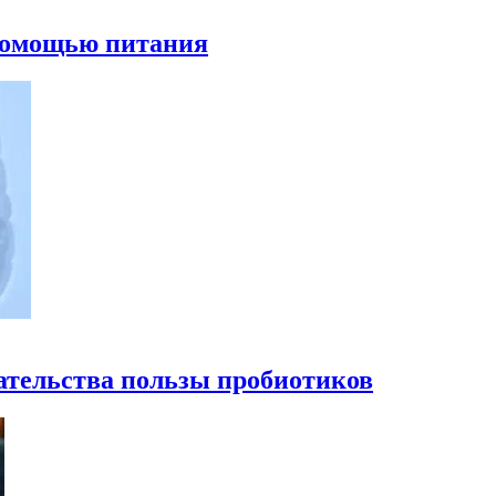
 помощью питания
ательства пользы пробиотиков