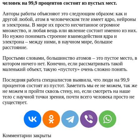
человек на 99,9 процентов состоит из пустых мест.
Авторы работы объясняют это следующим образом: как и
другой любой, атом в человеческом теле имеет ядро, нейроны
и электроны. В мире их просто несчитанное огромное
множество, и любая вещь или явление состоит именно из них.
Но нужно понимать строение взаимодействия ядра и
электрона – между ними, в научном мире, большое
расстояние.
Простыми словами, большинство атомов – это пустое место, в
котором ничего нет. Конечно, если рассматривать такой
маленький объект, такую «пустоту» очень сложно понять.
Последняя работа специалистов выявила, что люди на 99,9
процентов состоят из пустот. Заметить мы ее не можем, так же
не можем и пройти сквозь стену, но, если смотреть на наше
тело с научной точки зрения, почти всего человека просто не
существует.
Комментарии закрыты