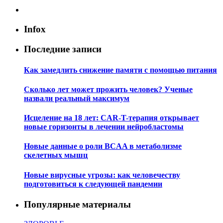
Infox
Последние записи
Как замедлить снижение памяти с помощью питания
Сколько лет может прожить человек? Ученые
назвали реальный максимум
Исцеление на 18 лет: CAR-T-терапия открывает
новые горизонты в лечении нейробластомы
Новые данные о роли BCAA в метаболизме
скелетных мышц
Новые вирусные угрозы: как человечеству
подготовиться к следующей пандемии
Популярные материалы