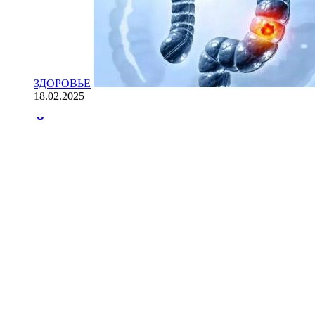
ЗДОРОВЬЕ
18.02.2025
Йогурт против рака: научные доказ
НАУКА
18.02.2025