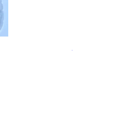
ательства пользы пробиотиков