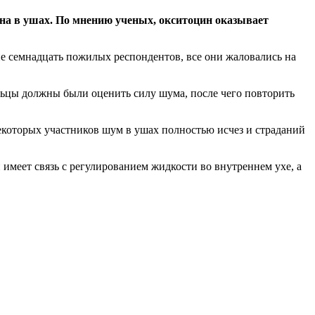
на в ушах. По мнению ученых, окситоцин оказывает
е семнадцать пожилых респондентов, все они жаловались на
ольцы должны были оценить силу шума, после чего повторить
екоторых участников шум в ушах полностью исчез и страданий
 имеет связь с регулированием жидкости во внутреннем ухе, а