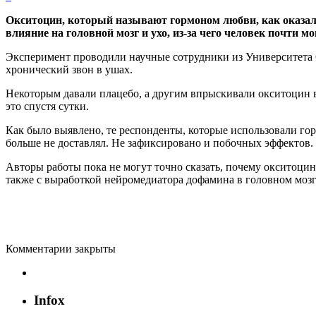
Окситоцин, который называют гормоном любви, как оказало
влияние на головной мозг и ухо, из-за чего человек почти м
Эксперимент проводили научные сотрудники из Университета С
хронический звон в ушах.
Некоторым давали плацебо, а другим впрыскивали окситоцин в
это спустя сутки.
Как было выявлено, те респонденты, которые использовали го
больше не доставлял. Не зафиксировано и побочных эффектов.
Авторы работы пока не могут точно сказать, почему окситоцин
также с выработкой нейромедиатора дофамина в головном мозг
Комментарии закрыты
Infox