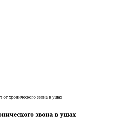
т от хронического звона в ушах
онического звона в ушах