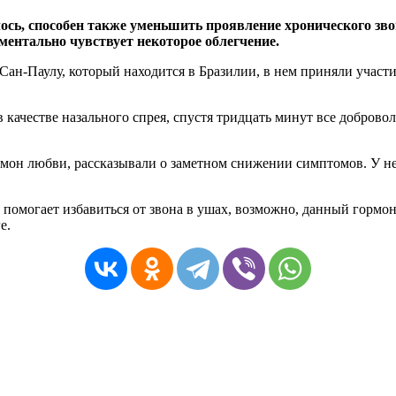
сь, способен также уменьшить проявление хронического зво
оментально чувствует некоторое облегчение.
ан-Паулу, который находится в Бразилии, в нем приняли участи
 качестве назального спрея, спустя тридцать минут все добров
рмон любви, рассказывали о заметном снижении симптомов. У н
 помогает избавиться от звона в ушах, возможно, данный гормон
е.